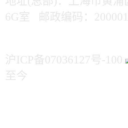
地址(总部)：上海市黄浦
6G室 邮政编码：20000
沪ICP备07036127号-100
至今